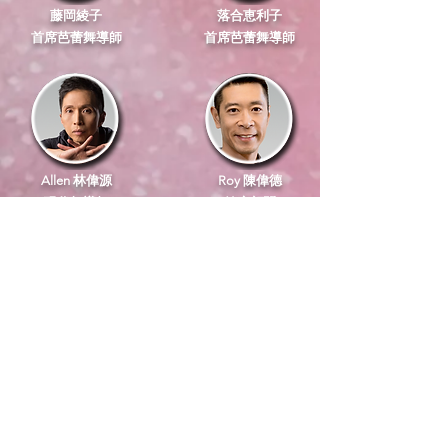
藤岡綾子
落合恵利子
首席芭蕾舞導師
首席芭蕾舞導師
Allen 林偉源
Roy 陳偉德
現代舞導師
健康顧問
芭蕾及身體調理導師
Fred 殷晉傑
Rebecca黃美玉
芭蕾及現代舞
現代舞導師
肢體調理導師