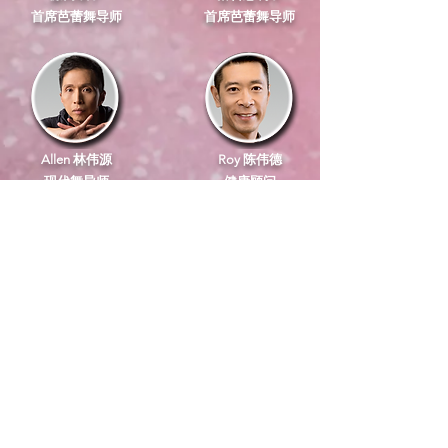
首席芭蕾舞导师
首席芭蕾舞导师
Allen 林伟源
Roy 陈伟德
现代舞导师
健康顾问
芭蕾及身体调理导师
Fred 殷晋杰
Rebecca黃美玉
芭蕾及现代舞
现代舞导师
身体调理导师